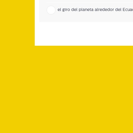
el giro del planeta alrededor del Ecua