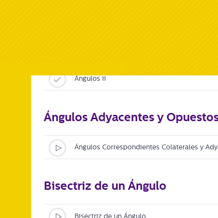
Ángulos Complementarios y Su
Clasificación de Ángulos
Ángulos ii
Ángulos Adyacentes y Opuestos 
Ángulos Correspondientes Colaterales y Ad
Bisectriz de un Ángulo
Bisectriz de un Ángulo