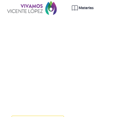
1ER AÑO
MATEMÁTICA
Conjuntos de Puntos